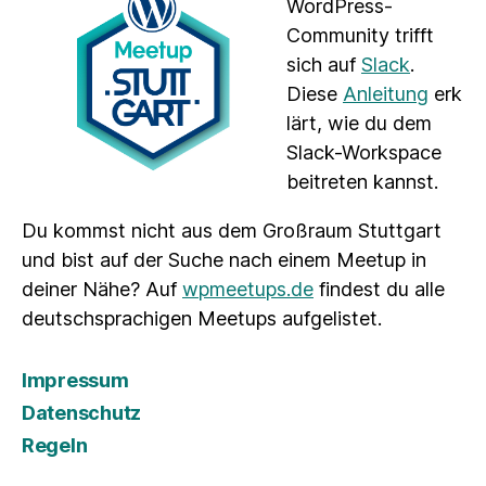
WordPress-
Community trifft
sich auf
Slack
.
Diese
Anleitung
erk
lärt, wie du dem
Slack-Workspace
beitreten kannst.
Du kommst nicht aus dem Großraum Stuttgart
und bist auf der Suche nach einem Meetup in
deiner Nähe? Auf
wpmeetups.de
findest du alle
deutschsprachigen Meetups aufgelistet.
Impressum
Datenschutz
Regeln