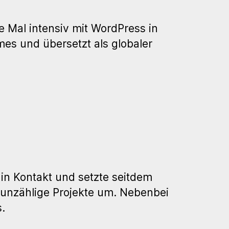
e Mal intensiv mit WordPress in
mes und übersetzt als globaler
in Kontakt und setzte seitdem
 un­zählige Projekte um. Nebenbei
.