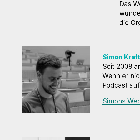
Das Wo
wunder
die Or
Simon Kraft
Seit 2008 a
Wenn er nic
Podcast auf
Simons Web