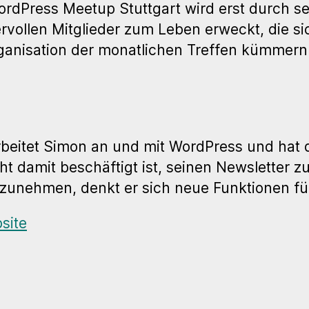
rdPress Meetup Stuttgart wird erst durch se
vollen Mitglieder zum Leben erweckt, die s
ganisation der monatlichen Treffen kümmern
rbeitet Simon an und mit WordPress und hat d
ht damit beschäftigt ist, seinen Newsletter 
zunehmen, denkt er sich neue Funktionen für
site