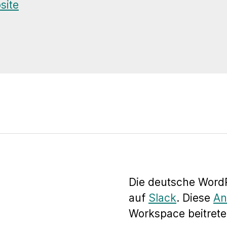
site
Die deutsche WordP
auf
Slack
. Diese
An
Workspace beitrete