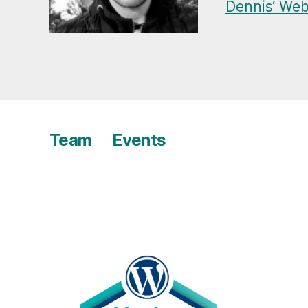
Dennis‘ Web
Team
Events