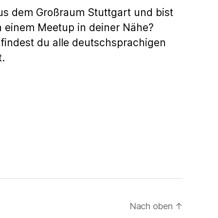
us dem Großraum Stuttgart und bist
h einem Meetup in deiner Nähe?
findest du alle deutschsprachigen
.
Nach oben
↑