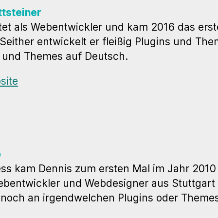
ttsteiner
tet als Web­ent­wickler und kam 2016 das erst
Seither entwickelt er fleißig Plugins und The
s und Themes auf Deutsch.
site
p
ss kam Dennis zum ersten Mal im Jahr 2010 
ebent­wickler und Web­designer aus Stut­tgart
 noch an irgend­welchen Plugins oder Themes