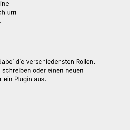
ine
ich um
.
abei die verschiedensten Rollen.
zu schreiben oder einen neuen
 ein Plugin aus.