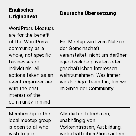
Englischer
Deutsche Übersetzung
Originaltext
WordPress Meetups
are for the benefit
of the WordPress
Ein Meetup wird zum Nutzen
community as a
der Gemeinschaft
whole, not specific
veranstaltet, nicht um darüber
businesses or
irgendwelche privaten oder
individuals. All
geschäftlichen Interessen
actions taken as an
wahrzunehmen. Was immer
event organizer are
wir als Orga-Team tun, tun wir
with the best
im Sinne der Community.
interest of the
community in mind.
Membership in the
Alle dürfen teilnehmen,
local meetup group
unabhängig von
is open to all who
Vorkenntnissen, Ausbildung,
wish to join,
wirtschaftlichem/finanziellem