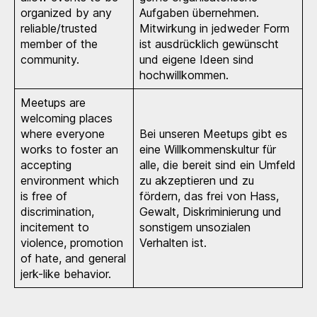
organized by any
Aufgaben übernehmen.
reliable/trusted
Mitwirkung in jedweder Form
member of the
ist ausdrücklich gewünscht
community.
und eigene Ideen sind
hochwillkommen.
Meetups are
welcoming places
where everyone
Bei unseren Meetups gibt es
works to foster an
eine Willkommenskultur für
accepting
alle, die bereit sind ein Umfeld
environment which
zu akzeptieren und zu
is free of
fördern, das frei von Hass,
discrimination,
Gewalt, Diskriminierung und
incitement to
sonstigem unsozialen
violence, promotion
Verhalten ist.
of hate, and general
jerk-like behavior.