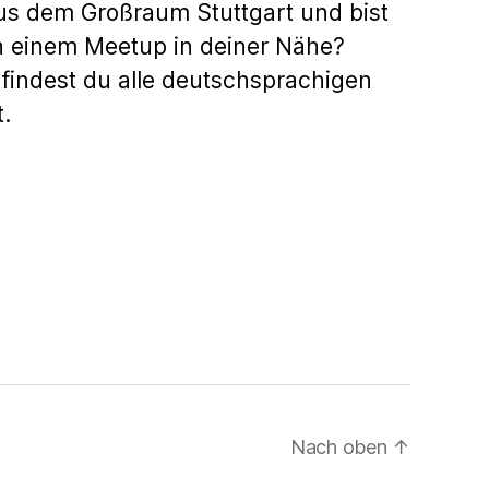
us dem Großraum Stuttgart und bist
h einem Meetup in deiner Nähe?
findest du alle deutschsprachigen
.
Nach oben
↑