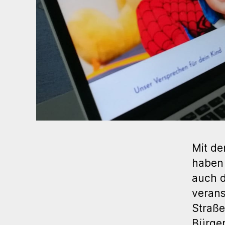
Mit de
haben 
auch d
verans
Straße
Bürger