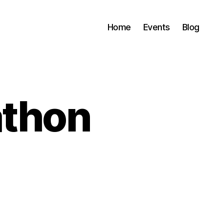
Home
Events
Blog
athon