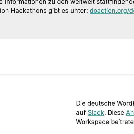
e Informationen zu den weltweit stattfinden
ion Hackathons gibt es unter:
doaction.org/d
Die deutsche WordP
auf
Slack
. Diese
An
Workspace beitrete