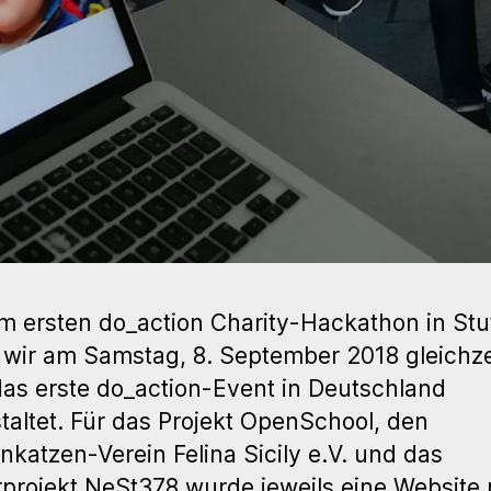
m ersten do_action Charity-Hackathon in Stu
wir am Samstag, 8. September 2018 gleichze
as erste do_action-Event in Deutschland
taltet. Für das Projekt OpenSchool, den
nkatzen-Verein Felina Sicily e.V. und das
projekt NeSt378 wurde jeweils eine Website 