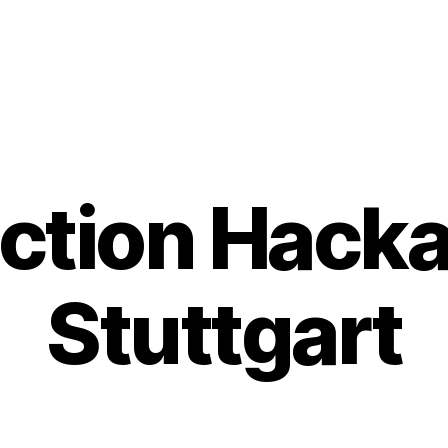
ction Hack
Stuttgart