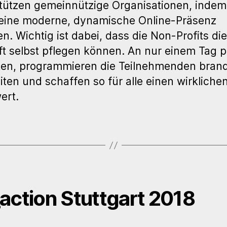
tützen gemeinnützige Organisationen, indem
eine moderne, dynamische Online-Präsenz
len. Wichtig ist dabei, dass die Non-Profits die
t selbst pflegen können. An nur einem Tag p
ten, programmieren die Teilnehmenden bran
ten und schaffen so für alle einen wirkliche
ert.
action Stuttgart 2018