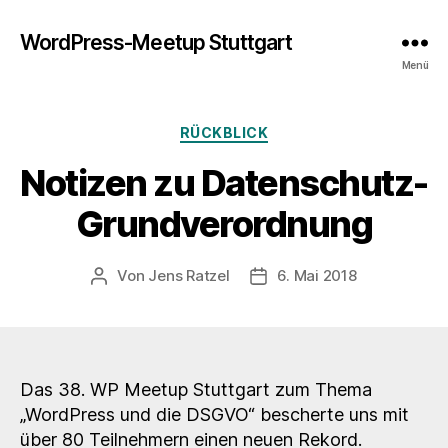
WordPress-Meetup Stuttgart
Menü
Kategorien
RÜCKBLICK
Notizen zu Datenschutz-
Grundverordnung
Von
Jens Ratzel
6. Mai 2018
Beitragsautor
Veröffentlichungsdatum
Das 38. WP Meetup Stuttgart zum Thema
„WordPress und die DSGVO“ bescherte uns mit
über 80 Teilnehmern einen neuen Rekord.