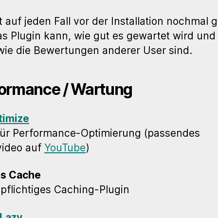
 auf jeden Fall vor der Installation nochmal 
s Plugin kann, wie gut es gewartet wird und
wie die Bewertungen anderer User sind.
ormance / Wartung
timize
für Performance-Optimierung (passendes
video auf
YouTube
)
bs Cache
pflichtiges Caching-Plugin
 Lazy