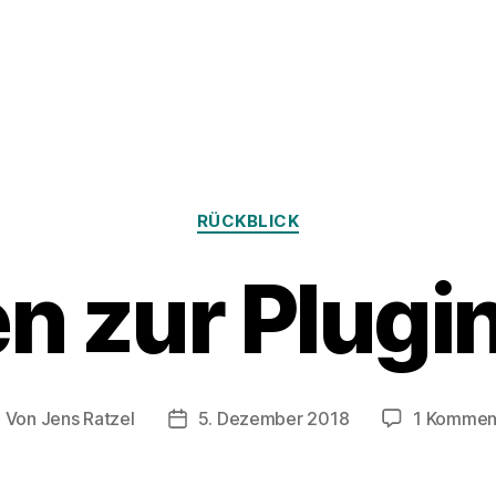
Kategorien
RÜCKBLICK
en zur Plugi
Von
Jens Ratzel
5. Dezember 2018
1 Kommen
eitragsautor
Veröffentlichungsdatum