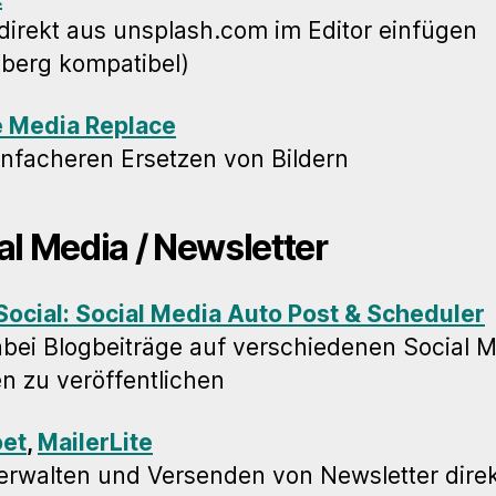
 direkt aus unsplash.com im Editor einfügen
berg kompatibel)
e Media Replace
nfacheren Ersetzen von Bildern
al Media / Newsletter
ocial: Social Media Auto Post & Scheduler
dabei Blogbeiträge auf verschiedenen Social 
n zu veröffentlichen
oet
,
MailerLite
rwalten und Versenden von Newsletter direk