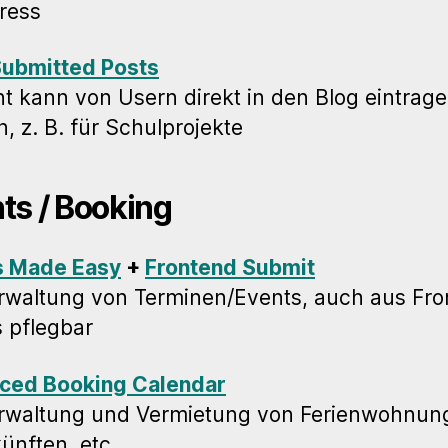
ress
Submitted Posts
t kann von Usern direkt in den Blog eintrag
, z. B. für Schulprojekte
ts / Booking
s Made Easy
+
Frontend Submit
rwaltung von Terminen/Events, auch aus Fr
 pflegbar
ced Booking Calendar
erwaltung und Vermietung von Ferienwohnun
ünften, etc.