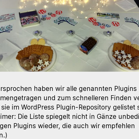
rsprochen haben wir alle genannten Plugins
engetragen und zum schnelleren Finden ver
 sie im WordPress Plugin-Repository gelistet 
aimer: Die Liste spiegelt nicht in Gänze unbed
igen Plugins wieder, die auch wir empfehlen
n.)