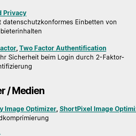
 Privacy
t datenschutzkonformes Einbetten von
nbieterinhalten
actor
,
Two Factor Authentification
hr Sicherheit beim Login durch 2-Faktor-
tifizierung
er / Medien
y Image Optimizer
,
ShortPixel Image Optimi
ldkomprimierung
t