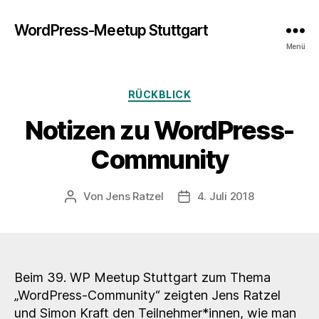
WordPress-Meetup Stuttgart
Menü
Kategorien
RÜCKBLICK
Notizen zu WordPress-
Community
Von
Jens Ratzel
4. Juli 2018
Beitragsautor
Veröffentlichungsdatum
Beim 39. WP Meetup Stuttgart zum Thema
„WordPress-Community“ zeigten Jens Ratzel
und Simon Kraft den Teilnehmer*innen, wie man