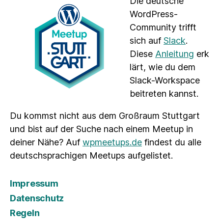
Die deutsche
WordPress-
Community trifft
sich auf
Slack
.
Diese
Anleitung
erk
lärt, wie du dem
Slack-Workspace
beitreten kannst.
Du kommst nicht aus dem Großraum Stuttgart
und bist auf der Suche nach einem Meetup in
deiner Nähe? Auf
wpmeetups.de
findest du alle
deutschsprachigen Meetups aufgelistet.
Impressum
Datenschutz
Regeln