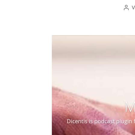
V
Bei