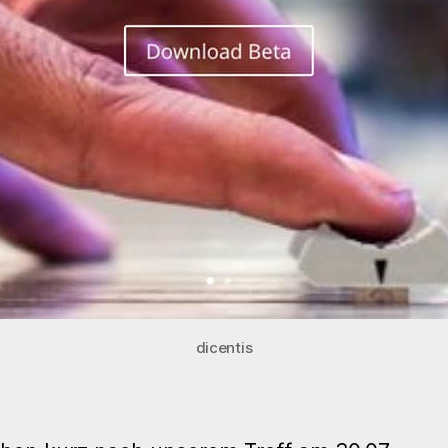
dicentis