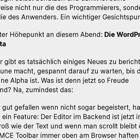
eise nicht nur die des Programmierers, sond
ie des Anwenders. Ein wichtiger Gesichtspun
ter Höhepunkt an diesem Abend:
Die WordP
ta
er gibt es tatsächlich einiges Neues zu berich
une macht, gespannt darauf zu warten, bis d
ine Alpha ist. Was ist denn jetzt so Freude
nd? Na, zumindest das:
 gut gefallen wenn nicht sogar begeistert, h
n ein Feature: Der Editor im Backend ist jetzt
roß wie der Text und wenn man scrollt bleibt 
MCE Toolbar immer oben am Browser haften