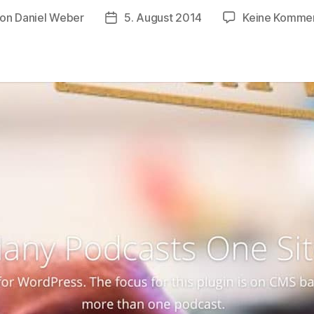
on
Daniel Weber
5. August 2014
Keine Komme
tragsautor
Veröffentlichungsdatum