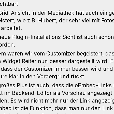
ichtbar!
Grid-Ansicht in der Mediathek hat auch einig
istert, wie z.B. Hubert, der sehr viel mit Foto
 arbeitet.
neue Plugin-Installations Sicht ist auch schön
orden.
m waren wir vom Customizer begeistert, das
a Widget Reiter nun besser dargestellt wird. E
 dass der Customizer immer besser wird und 
ure klar in den Vordergrund rückt.
großes Plus ist auch, dass die oEmbed-Links
kt im Backend-Editor als Vorschau angezeigt
en. Es wird nicht mehr nur der Link angezeig
bed ist die Funktion, dass man nur den Link