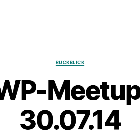
Kategorien
RÜCKBLICK
 WP-Meetup
30.07.14