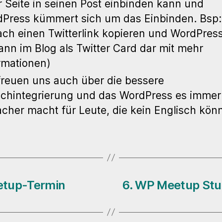
r Seite in seinen Post einbinden kann und
Press kümmert sich um das Einbinden. Bsp:
ach einen Twitterlink kopieren und WordPress 
ann im Blog als Twitter Card dar mit mehr
rmationen)
freuen uns auch über die bessere
chintegrierung und das WordPress es immer
acher macht für Leute, die kein Englisch kön
etup-Termin
6. WP Meetup Stu