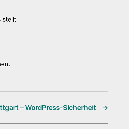
stellt
nen.
ttgart – WordPress-Sicherheit
→