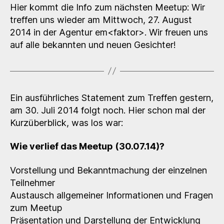
Meetup-
Hier kommt die Info zum nächsten Meetup: Wir
Termin
treffen uns wieder am Mittwoch, 27. August
2014 in der Agentur em<faktor>. Wir freuen uns
auf alle bekannten und neuen Gesichter!
Ein ausführliches Statement zum Treffen gestern,
am 30. Juli 2014 folgt noch. Hier schon mal der
Kurzüberblick, was los war:
Wie verlief das Meetup (30.07.14)?
Vorstellung und Bekanntmachung der einzelnen
Teilnehmer
Austausch allgemeiner Informationen und Fragen
zum Meetup
Präsentation und Darstellung der Entwicklung