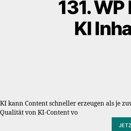
131. WP 
KI Inh
KI kann Content schneller erzeugen als je zu
Qualität von KI-Content vo
JET