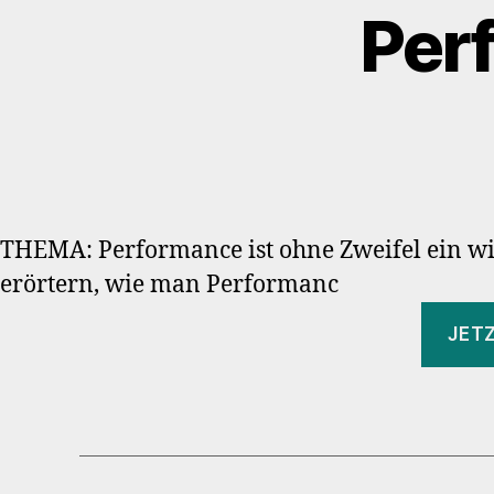
Per
THEMA: Performance ist ohne Zweifel ein wic
erörtern, wie man Performanc
JET