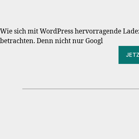
Wie sich mit WordPress hervorragende Ladez
betrachten. Denn nicht nur Googl
JET
Seitennummerie