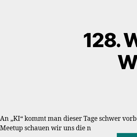
128. 
W
An „KI“ kommt man dieser Tage schwer vorbe
Meetup schauen wir uns die n