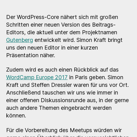
Meetup
Stuttgart
–
Der WordPress-Core nähert sich mit großen
Gutenberg-
Schritten einer neuen Version des Beitrags-
Editor
Editors, die aktuell unter dem Projektnamen
&
Gutenberg
entwickelt wird. Simon Kraft bringt
Rückblick
uns den neuen Editor in einer kurzen
WordCamp
Präsentation näher.
Europe
Zudem wird es auch einen Rückblick auf das
WordCamp Europe 2017
in Paris geben. Simon
Kraft und Steffen Dressler waren für uns vor Ort.
Anschließend tauschen wir uns wie immer in
einer offenen Diskussionsrunde aus, in der gerne
auch andere Themen eingebracht werden
können.
Für die Vorbereitung des Meetups würden wir