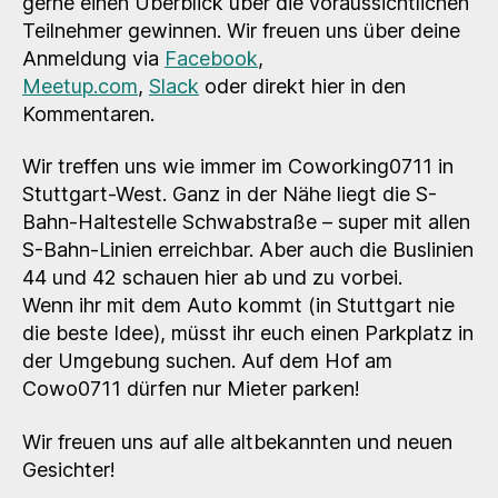
gerne einen Überblick über die voraussichtlichen
Teilnehmer gewinnen. Wir freuen uns über deine
Anmeldung via
Facebook
,
Meetup.com
,
Slack
oder direkt hier in den
Kommentaren.
Wir treffen uns wie immer im Coworking0711 in
Stuttgart-West. Ganz in der Nähe liegt die S-
Bahn-Haltestelle Schwabstraße – super mit allen
S-Bahn-Linien erreichbar. Aber auch die Buslinien
44 und 42 schauen hier ab und zu vorbei.
Wenn ihr mit dem Auto kommt (in Stuttgart nie
die beste Idee), müsst ihr euch einen Parkplatz in
der Umgebung suchen. Auf dem Hof am
Cowo0711 dürfen nur Mieter parken!
Wir freuen uns auf alle altbekannten und neuen
Gesichter!