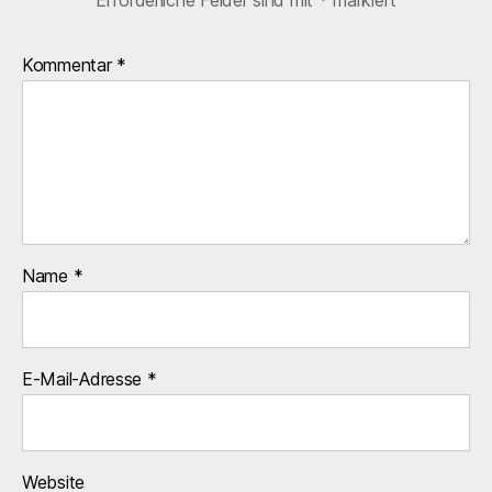
Erforderliche Felder sind mit
*
markiert
Kommentar
*
Name
*
E-Mail-Adresse
*
Website