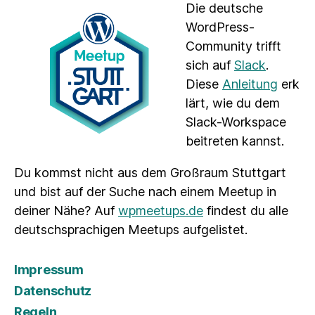
Die deutsche
WordPress-
Community trifft
sich auf
Slack
.
Diese
Anleitung
erk
lärt, wie du dem
Slack-Workspace
beitreten kannst.
Du kommst nicht aus dem Großraum Stuttgart
und bist auf der Suche nach einem Meetup in
deiner Nähe? Auf
wpmeetups.de
findest du alle
deutschsprachigen Meetups aufgelistet.
Impressum
Datenschutz
Regeln