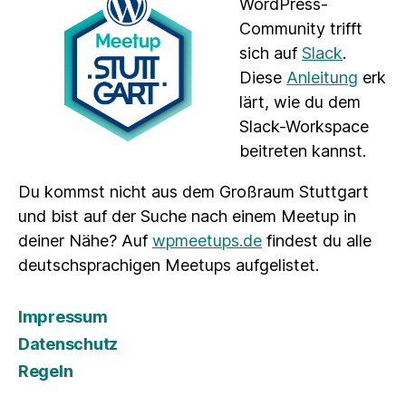
WordPress-
Community trifft
sich auf
Slack
.
Diese
Anleitung
erk
lärt, wie du dem
Slack-Workspace
beitreten kannst.
Du kommst nicht aus dem Großraum Stuttgart
und bist auf der Suche nach einem Meetup in
deiner Nähe? Auf
wpmeetups.de
findest du alle
deutschsprachigen Meetups aufgelistet.
Impressum
Datenschutz
Regeln