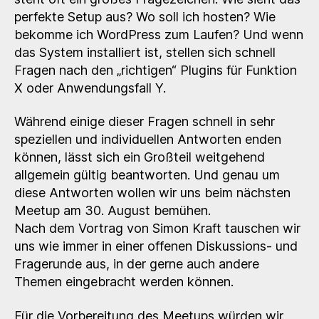
perfekte Setup aus? Wo soll ich hosten? Wie
bekomme ich WordPress zum Laufen? Und wenn
das System installiert ist, stellen sich schnell
Fragen nach den „richtigen“ Plugins für Funktion
X oder Anwendungsfall Y.
Während einige dieser Fragen schnell in sehr
speziellen und individuellen Antworten enden
können, lässt sich ein Großteil weitgehend
allgemein gültig beantworten. Und genau um
diese Antworten wollen wir uns beim nächsten
Meetup am 30. August bemühen.
Nach dem Vortrag von Simon Kraft tauschen wir
uns wie immer in einer offenen Diskussions- und
Fragerunde aus, in der gerne auch andere
Themen eingebracht werden können.
Für die Vorbereitung des Meetups würden wir