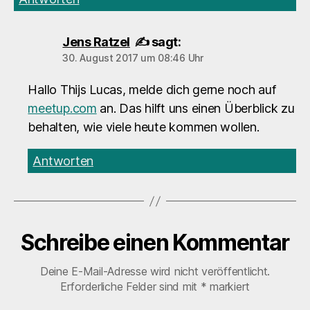
(Author)
Jens Ratzel
✍️
sagt:
30. August 2017 um 08:46 Uhr
Hallo Thijs Lucas, melde dich gerne noch auf
meetup.com
an. Das hilft uns einen Überblick zu
behalten, wie viele heute kommen wollen.
Antworten
Schreibe einen Kommentar
Deine E-Mail-Adresse wird nicht veröffentlicht.
Erforderliche Felder sind mit
*
markiert