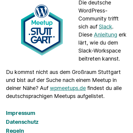
Die deutsche
WordPress-
Community trifft
sich auf
Slack
.
Diese
Anleitung
erk
lärt, wie du dem
Slack-Workspace
beitreten kannst.
Du kommst nicht aus dem Großraum Stuttgart
und bist auf der Suche nach einem Meetup in
deiner Nähe? Auf
wpmeetups.de
findest du alle
deutschsprachigen Meetups aufgelistet.
Impressum
Datenschutz
Regeln