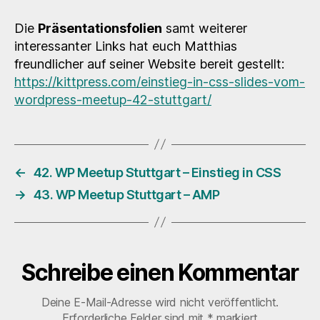
Die
Präsentationsfolien
samt weiterer
interessanter Links hat euch Matthias
freundlicher auf seiner Website bereit gestellt:
https://kittpress.com/einstieg-in-css-slides-vom-
wordpress-meetup-42-stuttgart/
←
42. WP Meetup Stuttgart – Einstieg in CSS
→
43. WP Meetup Stuttgart – AMP
Schreibe einen Kommentar
Deine E-Mail-Adresse wird nicht veröffentlicht.
Erforderliche Felder sind mit
*
markiert