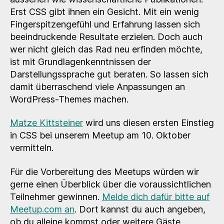
in
Erst CSS gibt ihnen ein Gesicht. Mit ein wenig
CSS
Fingerspitzengefühl und Erfahrung lassen sich
beeindruckende Resultate erzielen. Doch auch
wer nicht gleich das Rad neu erfinden möchte,
ist mit Grundlagenkenntnissen der
Darstellungssprache gut beraten. So lassen sich
damit überraschend viele Anpassungen an
WordPress-Themes machen.
Matze Kittsteiner
wird uns diesen ersten Einstieg
in CSS bei unserem Meetup am 10. Oktober
vermitteln.
Für die Vorbereitung des Meetups würden wir
gerne einen Überblick über die voraussichtlichen
Teilnehmer gewinnen.
Melde dich dafür bitte auf
Meetup.com an
. Dort kannst du auch angeben,
ob du alleine kommst oder weitere Gäste