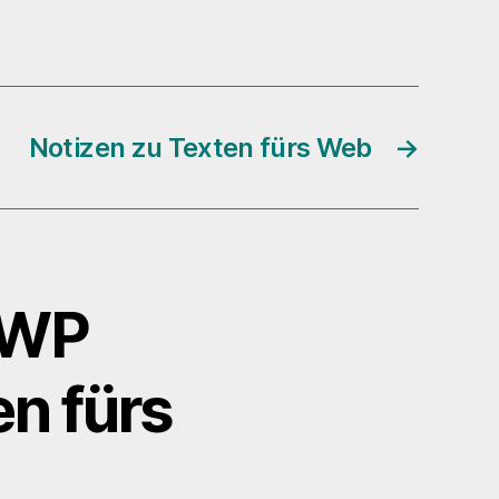
Notizen zu Texten fürs Web
→
. WP
en fürs