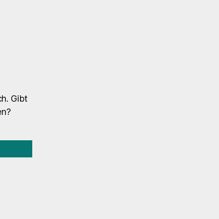
h. Gibt
en?