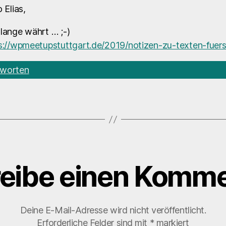
 Elias,
lange währt … ;-)
s://wpmeetupstuttgart.de/2019/notizen-zu-texten-fuer
worten
eibe einen Komme
Deine E-Mail-Adresse wird nicht veröffentlicht.
Erforderliche Felder sind mit
*
markiert