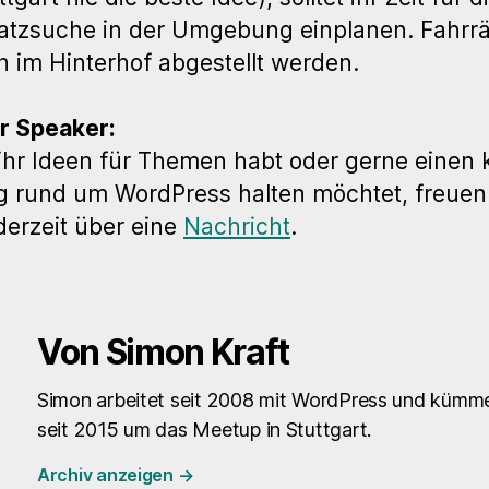
atzsuche in der Umgebung einplanen. Fahrr
 im Hinterhof abgestellt werden.
or Speaker:
hr Ideen für Themen habt oder gerne einen 
g rund um WordPress halten möchtet, freuen
derzeit über eine
Nachricht
.
Von Simon Kraft
Simon arbeitet seit 2008 mit WordPress und kümme
seit 2015 um das Meetup in Stuttgart.
Archiv anzeigen
→