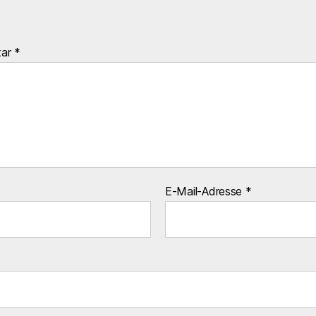
tar
*
E-Mail-Adresse
*