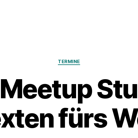
Kategorien
TERMINE
 Meetup Stut
xten fürs 