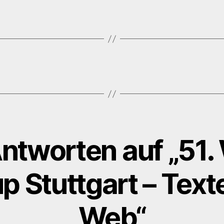
ntworten auf „51
 Stuttgart – Text
Web“