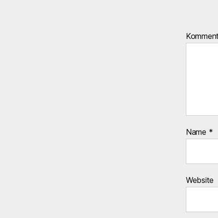
Kommen
Name
*
Website