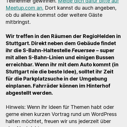
Teilnehmer gewinnen.
Melde dich dafür bitte auf
Meetup.com an.
Dort kannst du auch angeben,
ob du alleine kommst oder weitere Gäste
mitbringst.
Wir treffen in den Räumen der RegioHelden in
Stuttgart. Direkt neben dem Gebäude findet
ihr die S-Bahn-Haltestelle
Feuersee
– super
mit allen S-Bahn-Linien und einigen Bussen
erreichbar. Wenn ihr mit dem Auto kommt (in
Stuttgart nie die beste Idee), solltet ihr Zeit
für die Parkplatzsuche in der Umgebung
einplanen. Fahrräder können im Hinterhof
abgestellt werden.
Hinweis: Wenn ihr Ideen für Themen habt oder
gerne einen kurzen Vortrag rund um WordPress
halten möchtet, freuen wir uns jederzeit über