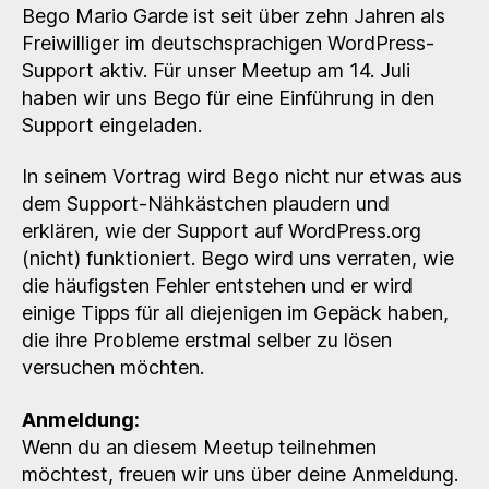
–
Bego Mario Garde ist seit über zehn Jahren als
So
Freiwilliger im deutschsprachigen WordPress-
funktioniert
Support aktiv. Für unser Meetup am 14. Juli
WordPress-
haben wir uns Bego für eine Einführung in den
Support
Support eingeladen.
In seinem Vortrag wird Bego nicht nur etwas aus
dem Support-Nähkästchen plaudern und
erklären, wie der Support auf WordPress.org
(nicht) funktioniert. Bego wird uns verraten, wie
die häufigsten Fehler entstehen und er wird
einige Tipps für all diejenigen im Gepäck haben,
die ihre Probleme erstmal selber zu lösen
versuchen möchten.
Anmeldung:
Wenn du an diesem Meetup teilnehmen
möchtest, freuen wir uns über deine Anmeldung.