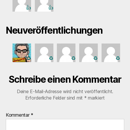
👍
👍
Neuveröffentlichungen
♻️
♻️
♻️
♻️
♻️
Schreibe einen Kommentar
Deine E-Mail-Adresse wird nicht veröffentlicht.
Erforderliche Felder sind mit
*
markiert
Kommentar
*