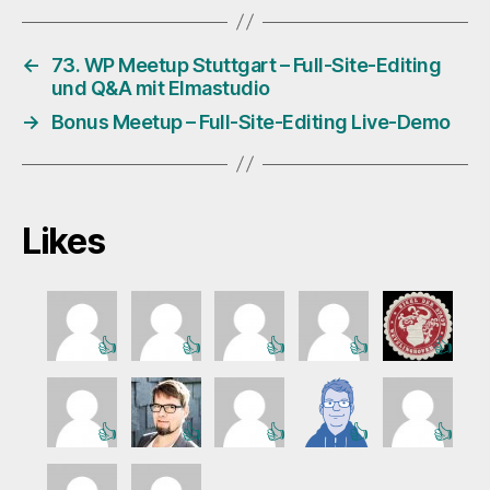
←
73. WP Meetup Stuttgart – Full-Site-Editing
und Q&A mit Elmastudio
→
Bonus Meetup – Full-Site-Editing Live-Demo
Likes
👍
👍
👍
👍
👍
👍
👍
👍
👍
👍