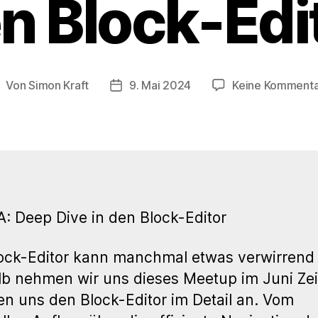
n Block-Edi
Von
Simon Kraft
9. Mai 2024
Keine Komment
eitragsautor
Veröffentlichungsdatum
 Deep Dive in den Block-Editor
ock-Editor kann manchmal etwas verwirrend 
b nehmen wir uns dieses Meetup im Juni Zei
n uns den Block-Editor im Detail an. Vom