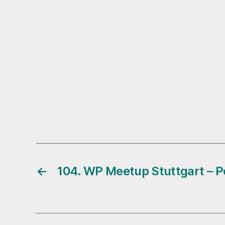
←
104. WP Meetup Stuttgart – 