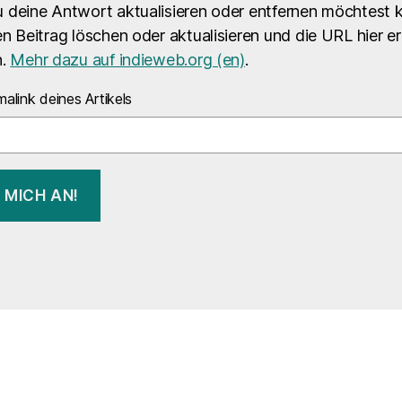
 deine Antwort aktualisieren oder entfernen möchtest 
n Beitrag löschen oder aktualisieren und die URL hier e
n.
Mehr dazu auf indieweb.org (en)
.
alink deines Artikels