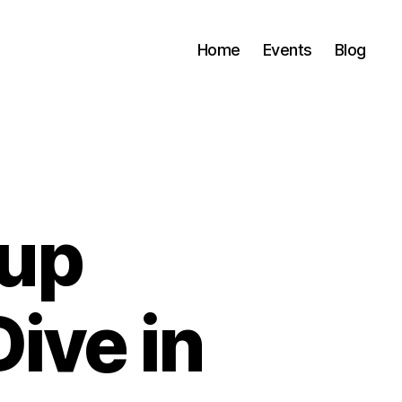
Home
Events
Blog
tup
Dive in