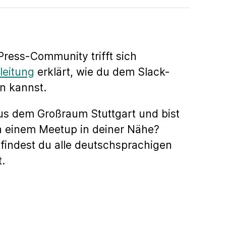
ress-Community trifft sich
leitung
erklärt, wie du dem Slack-
n kannst.
us dem Großraum Stuttgart und bist
h einem Meetup in deiner Nähe?
findest du alle deutschsprachigen
.