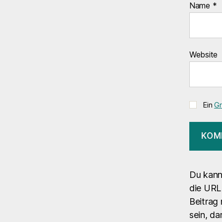
Name
*
Website
Ein
Gr
Du kann
die URL 
Beitrag 
sein, da