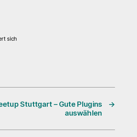
rt sich
etup Stuttgart – Gute Plugins
→
auswählen