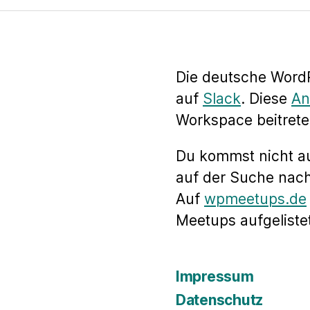
Die deutsche WordP
auf
Slack
. Diese
An
Workspace beitrete
Du kommst nicht a
auf der Suche nac
Auf
wpmeetups.de
Meetups aufgelistet
Impressum
Datenschutz