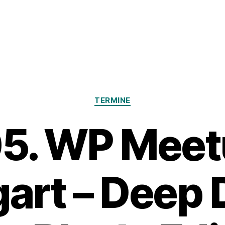
Kategorien
TERMINE
5. WP Mee
art – Deep 