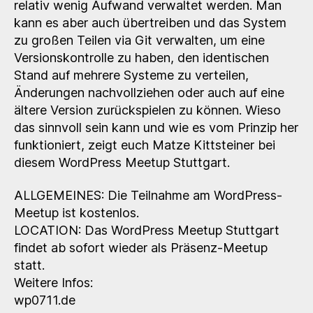
relativ wenig Aufwand verwaltet werden. Man
mit
kann es aber auch übertreiben und das System
Git
zu großen Teilen via Git verwalten, um eine
depl
Versionskontrolle zu haben, den identischen
Stand auf mehrere Systeme zu verteilen,
Änderungen nachvollziehen oder auch auf eine
ältere Version zurückspielen zu können. Wieso
das sinnvoll sein kann und wie es vom Prinzip her
funktioniert, zeigt euch Matze Kittsteiner bei
diesem WordPress Meetup Stuttgart.
ALLGEMEINES: Die Teilnahme am WordPress-
Meetup ist kostenlos.
LOCATION: Das WordPress Meetup Stuttgart
findet ab sofort wieder als Präsenz-Meetup
statt.
Weitere Infos:
wp0711.de