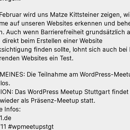
B
Februar wird uns Matze Kittsteiner zeigen, wi
eme auf unseren Websites erkennen und beh
. Auch wenn Barrierefreiheit grundsätzlich 
 direkt beim Erstellen einer Website
sichtigung finden sollte, lohnt sich auch bei 
erenden Websites ein Test.
MEINES: Die Teilnahme am WordPress-Meetu
los.
ON: Das WordPress Meetup Stuttgart findet
 wieder als Präsenz-Meetup statt.
e Infos:
1.de
11 #wpmeetupstgt