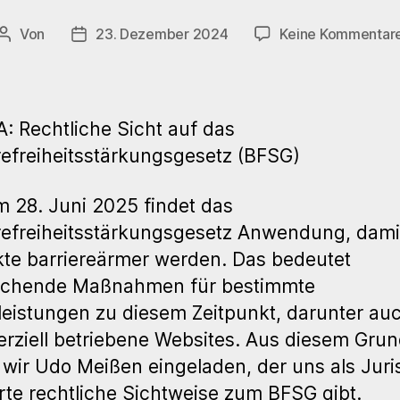
Von
23. Dezember 2024
Keine Kommentar
Beitragsautor
Veröffentlichungsdatum
 Rechtliche Sicht auf das
refreiheitsstärkungsgesetz (BFSG)
 28. Juni 2025 findet das
refreiheitsstärkungsgesetz Anwendung, dami
te barriereärmer werden. Das bedeutet
eichende Maßnahmen für bestimmte
leistungen zu diesem Zeitpunkt, darunter au
ziell betriebene Websites. Aus diesem Gru
wir Udo Meißen eingeladen, der uns als Juris
rte rechtliche Sichtweise zum BFSG gibt.