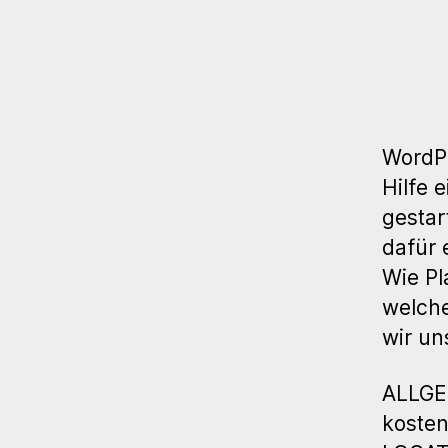
WordPr
Hilfe 
gestar
dafür 
Wie Pl
welche
wir un
ALLGE
kosten