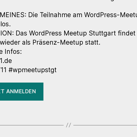
MEINES: Die Teilnahme am WordPress-Meetu
los.
ON: Das WordPress Meetup Stuttgart findet
 wieder als Präsenz-Meetup statt.
e Infos:
1.de
11 #wpmeetupstgt
ZT ANMELDEN