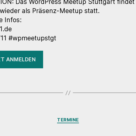
ON: Das WordPress Meetup Stuttgart findet
 wieder als Präsenz-Meetup statt.
e Infos:
1.de
11 #wpmeetupstgt
ZT ANMELDEN
Kategorien
TERMINE