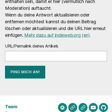
enthalten sein, damit er hier (vermutlich nach
Moderation) auftaucht.
Wenn du deine Antwort aktualisieren oder
entfernen möchtest kannst du deinen Beitrag
löschen oder aktualisieren und die URL hier erneut
einfügen.
Mehr dazu auf indieweb.org (en)
.
URL/Permalink deines Artikels
Team
meetup.com
Mastodon
Bluesky
Youtube
Git