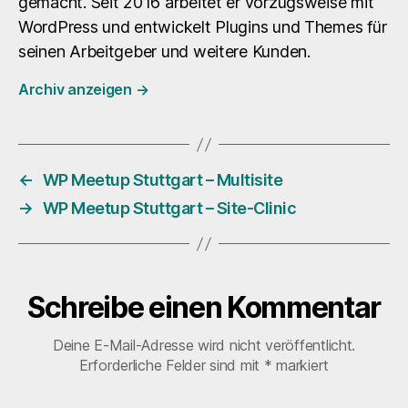
gemacht. Seit 2016 arbeitet er vorzugsweise mit
WordPress und entwickelt Plugins und Themes für
seinen Arbeitgeber und weitere Kunden.
Archiv anzeigen
→
←
WP Meetup Stuttgart – Multisite
→
WP Meetup Stuttgart – Site-Clinic
Schreibe einen Kommentar
Deine E-Mail-Adresse wird nicht veröffentlicht.
Erforderliche Felder sind mit
*
markiert