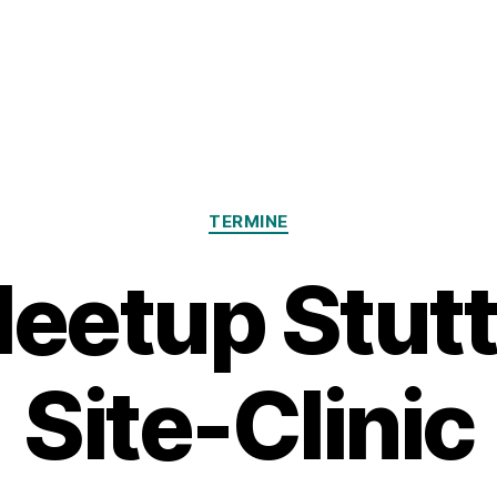
Kategorien
TERMINE
etup Stutt
Site-Clinic