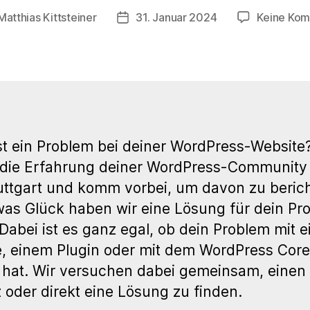
Matthias Kittsteiner
31. Januar 2024
Keine Ko
sautor
Veröffentlichungsdatum
t ein Problem bei deiner WordPress-Website
 die Erfahrung deiner WordPress-Community
ttgart und komm vorbei, um davon zu beric
was Glück haben wir eine Lösung für dein Pr
 Dabei ist es ganz egal, ob dein Problem mit 
 einem Plugin oder mit dem WordPress Core
 hat. Wir versuchen dabei gemeinsam, einen
 oder direkt eine Lösung zu finden.