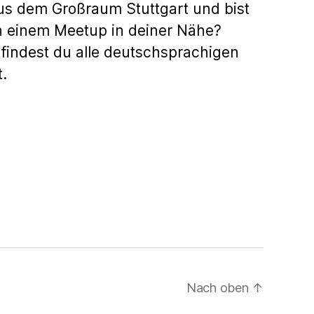
us dem Großraum Stuttgart und bist
h einem Meetup in deiner Nähe?
findest du alle deutschsprachigen
.
Nach oben
↑