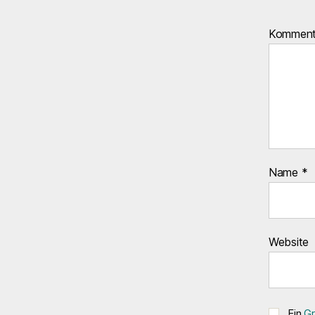
Kommen
Name
*
Website
Ein
Gr