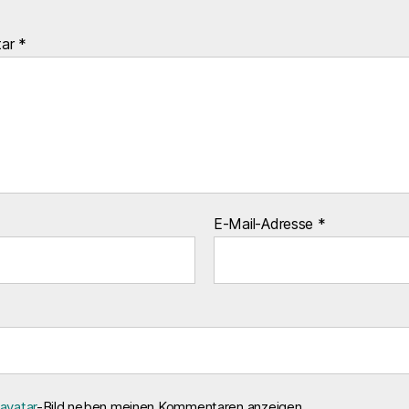
tar
*
E-Mail-Adresse
*
avatar
-Bild neben meinen Kommentaren anzeigen.