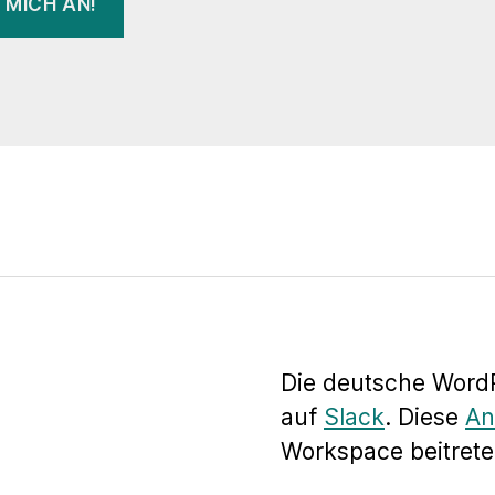
Die deutsche WordP
auf
Slack
. Diese
An
Workspace beitrete