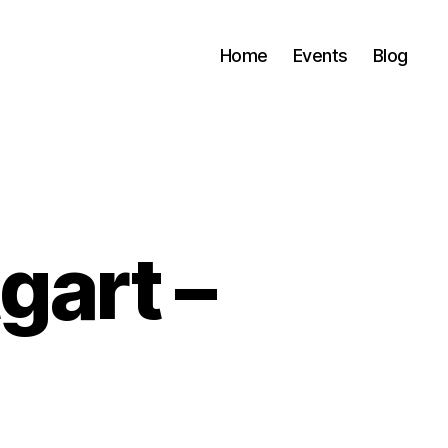
Home
Events
Blog
gart –