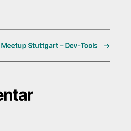
Meetup Stuttgart – Dev-Tools
→
ntar