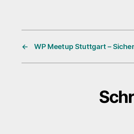
←
WP Meetup Stuttgart – Sicher
Schr