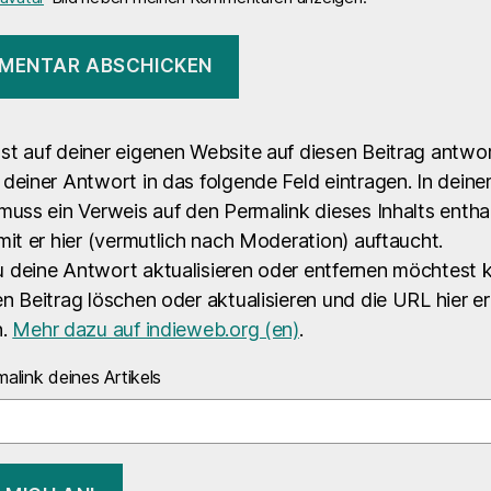
st auf deiner eigenen Website auf diesen Beitrag antwo
deiner Antwort in das folgende Feld eintragen. In dein
muss ein Verweis auf den Permalink dieses Inhalts entha
mit er hier (vermutlich nach Moderation) auftaucht.
 deine Antwort aktualisieren oder entfernen möchtest 
n Beitrag löschen oder aktualisieren und die URL hier e
n.
Mehr dazu auf indieweb.org (en)
.
alink deines Artikels