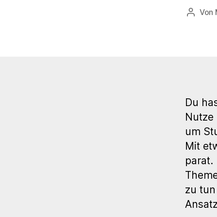
Von
Beitrag
Du has
Nutze
um Stu
Mit et
parat.
Theme,
zu tun
Ansatz