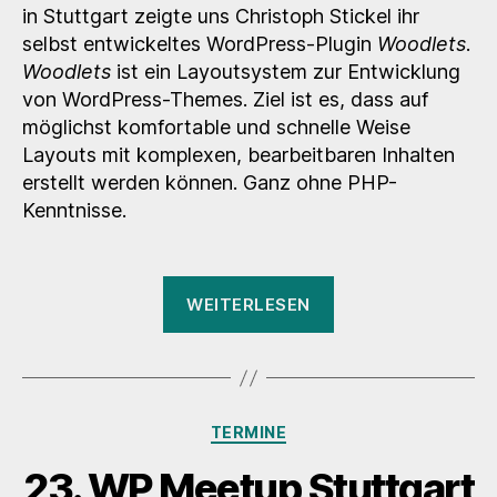
in Stuttgart zeigte uns Christoph Stickel ihr
selbst entwickeltes WordPress-Plugin
Woodlets
.
Woodlets
ist ein Layoutsystem zur Entwicklung
von WordPress-Themes. Ziel ist es, dass auf
möglichst komfortable und schnelle Weise
Layouts mit komplexen, bearbeitbaren Inhalten
erstellt werden können. Ganz ohne PHP-
Kenntnisse.
„Notizen
WEITERLESEN
zu
Woodlets-
Plugin“
Kategorien
TERMINE
23. WP Meetup Stuttgart