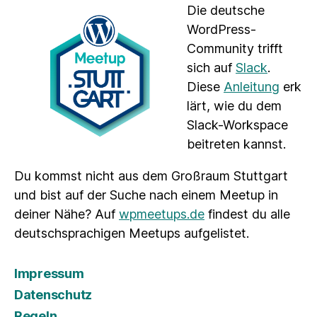
Die deutsche
WordPress-
Community trifft
sich auf
Slack
.
Diese
Anleitung
erk
lärt, wie du dem
Slack-Workspace
beitreten kannst.
Du kommst nicht aus dem Großraum Stuttgart
und bist auf der Suche nach einem Meetup in
deiner Nähe? Auf
wpmeetups.de
findest du alle
deutschsprachigen Meetups aufgelistet.
Impressum
Datenschutz
Regeln