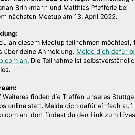
orian Brinkmann und Matthias Pfefferle bei
m nächsten Meetup am 13. April 2022.
dung:
du an diesem Meetup teilnehmen möchtest, 
s über deine Anmeldung.
Melde dich dafür bi
p.com an.
Die Teilnahme ist selbstverständli
los.
ream:
f Weiteres finden die Treffen unseres Stuttga
s online statt. Melde dich dafür einfach auf
.com an, dort findest du den Link zum Live