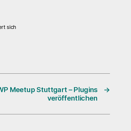
rt sich
WP Meetup Stuttgart – Plugins
→
veröffentlichen