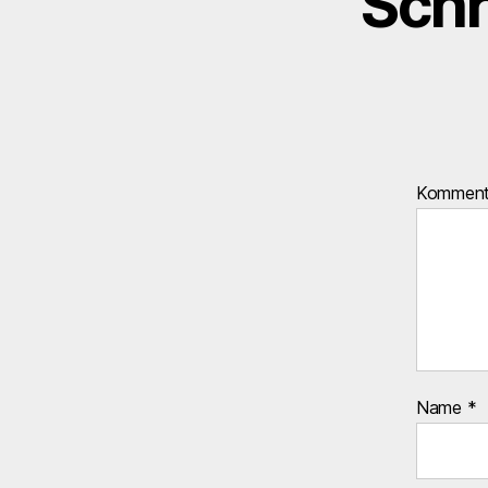
Schr
Kommen
Name
*