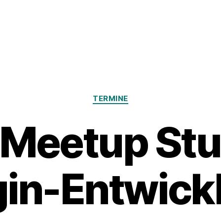
Kategorien
TERMINE
 Meetup Stut
gin-Entwick