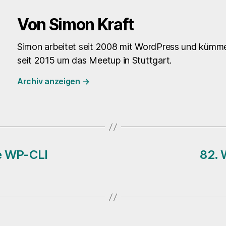
Von Simon Kraft
Simon arbeitet seit 2008 mit WordPress und kümme
seit 2015 um das Meetup in Stuttgart.
Archiv anzeigen
→
e WP-CLI
82. 