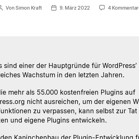
Von
Simon Kraft
9. März 2022
4 Kommentar
Beitragsautor
Veröffentlichungsdatum
s sind einer der Hauptgründe für WordPress’
reiches Wachstum in den letzten Jahren.
e mehr als 55.000 kostenfreien Plugins auf
ess.org nicht ausreichen, um der eigenen W
unktionen zu verpassen, kann selbst zur Tat
ten und eigene Plugins entwickeln.
den Kaninchenbau der Plugin-Entwicklung 