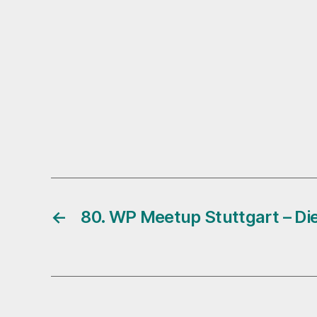
←
80. WP Meetup Stuttgart – Di